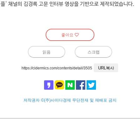
좋아요
읽음
스크랩
URL복사
https://cidermics.com/contents/detail/3505
저작권자 ©(주)사이다경제 무단전재 및 재배포 금지