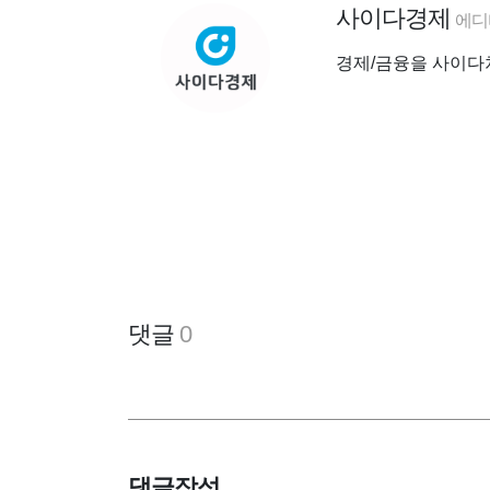
사이다경제
에디
경제/금융을 사이다
댓글
0
댓글작성