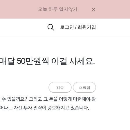
오늘 하루 열지않기
로그인
/
회원가입
 매달 50만원씩 이걸 사세요.
읽음
스크랩