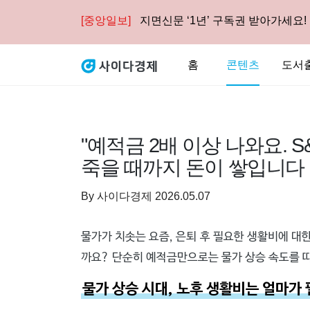
[중앙일보]
지면신문 ‘1년’ 구독권 받아가세요!
홈
콘텐츠
도서
"예적금 2배 이상 나와요. S
죽을 때까지 돈이 쌓입니다
By
사이다경제
2026.05.07