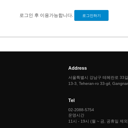
로그인 후 이용가능합니다.
로그인하기
Address
서울특별시 강남구 테헤란로 33길 1
13-3, Teheran-ro 33-gil, Gangna
Tel
02-2088-5754
운영시간
11시 - 19시 (월 ~ 금, 공휴일 제외