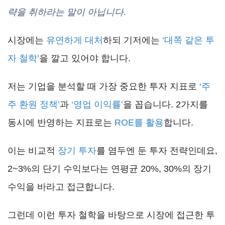
략을 취하라는 말이 아닙니다.
시장에는
유연하게 대처
하되 기저에는
‘대쪽 같은 투
자 철학’
을 깔고 있어야 합니다.
저는 기업을 분석할 때 가장 중요한 투자 지표로
‘주
주 환원 정책’
과
‘영업 이익률’
을 꼽습니다. 2가지를
동시에 반영하는 지표로는
ROE를 활용
합니다.
이는 비교적
장기 투자
를 염두엔 둔 투자 전략인데요,
2~3%의 단기 수익보다는 연평균 20%, 30%의 장기
수익을 바라고 접근합니다.
그런데 이런 투자 철학을 바탕으로 시장에 접근한 투