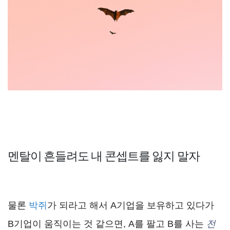
멘탈이 흔들려도 내 콘셉트를 잃지 말자
물론
박쥐
가 되라고 해서 A기업을 보유하고 있다가
B기업이 움직이는 것 같으면, A를 팔고 B를 사는
전