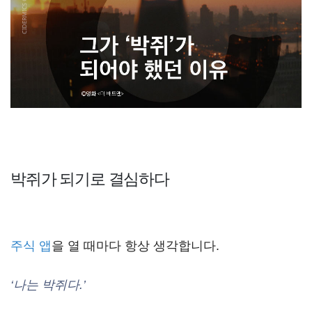
박쥐가 되기로 결심하다
주식 앱
을 열 때마다 항상 생각합니다.
‘나는 박쥐다.’