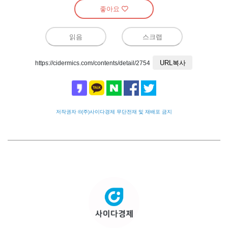
좋아요
읽음
스크랩
URL복사
https://cidermics.com/contents/detail/2754
저작권자 ©(주)사이다경제 무단전재 및 재배포 금지