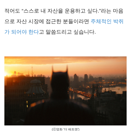
적어도 “스스로 내 자산을 운용하고 싶다.”라는 마음
으로 자산 시장에 접근한 분들이라면
주체적인 박쥐
가 되어야 한다
고 말씀드리고 싶습니다.
(ⓒ영화 '더 배트맨')