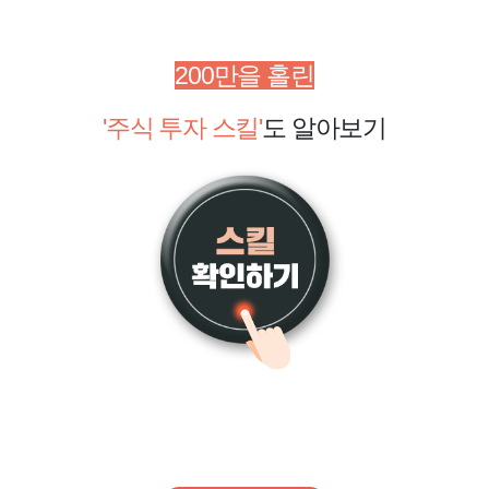
200만을 홀린
'주식 투자 스킬'
도 알아보기