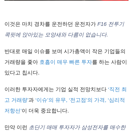
이것은 마치 경차를 운전하던 운전자가
F16 전투기
콕핏에 앉아있는 모양새와 다름이 없습니다.
반대로 매일 이슈를 보며 시가총액이 작은 기업들의
거래량을 좇아
호흡이 매우 빠른 투자
를 하는 사람이
있다고 칩시다.
이러한 투자자에게는 기업 실적 전망치보다
‘직전 최
고 거래량’
과
‘이슈’의 유무, ‘전고점’의 가격, ‘심리적
저항선’
이 더욱 중요합니다.
만약 이런
초단기 매매 투자자가 삼성전자를 매수한