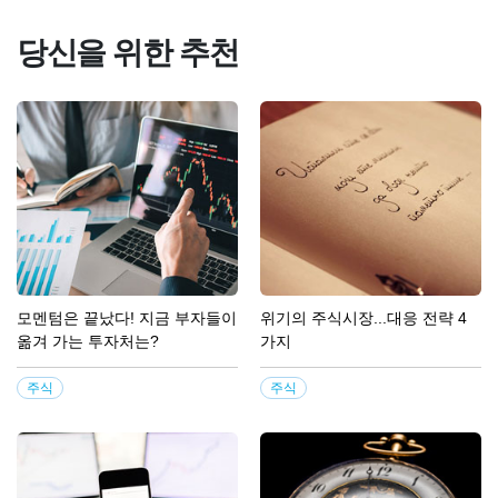
당신을 위한 추천
모멘텀은 끝났다! 지금 부자들이
위기의 주식시장...대응 전략 4
옮겨 가는 투자처는?
가지
주식
주식