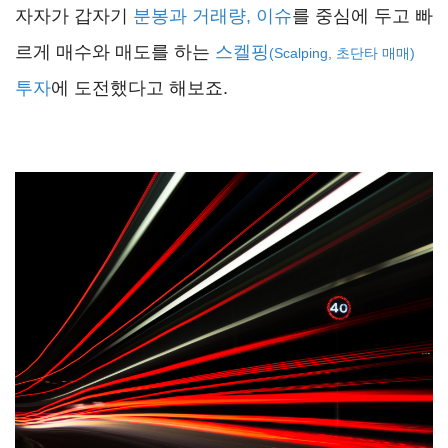
자자가 갑자기
분봉과 거래량, 이슈
를 중심에 두고 빠
르게 매수와 매도를 하는
스켈핑
(Scalping, 초단타 매매)
투자
에 도전했다고 해보죠.