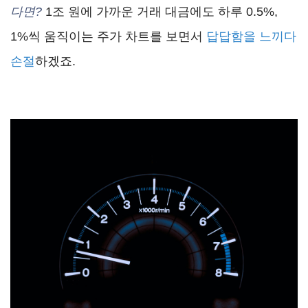
다면?
1조 원에 가까운 거래 대금에도 하루 0.5%,
1%씩 움직이는 주가 차트를 보면서
답답함을 느끼다
손절
하겠죠.