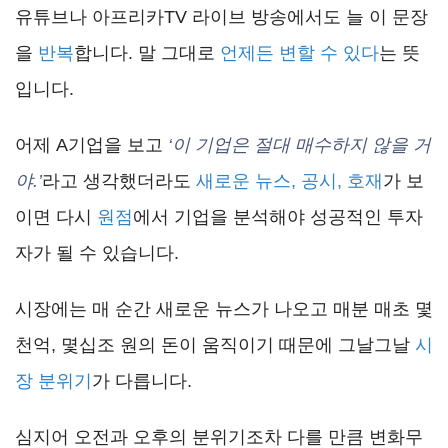
유튜브나 아프리카TV 라이브 방송에서도 늘 이 문장
을
반복
합니다. 말 그대로
언제든 변할 수 있다
는 뜻
입니다.
어제 A기업을 보고
‘이 기업은 절대 매수하지 않을 거
야.’
라고 생각했더라도
새로운 뉴스, 공시, 호재
가 보
이면 다시
원점
에서 기업을 분석해야 성공적인 투자
자가 될 수 있습니다.
시장에는 매 순간 새로운 뉴스가 나오고 매분 매초 몇
천억, 몇십조 원의 돈이 움직이기 때문에 그날그날
시
장 분위기
가 다릅니다.
심지어 오전과 오후의 분위기조차 다를 만큼 변화무