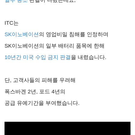
일부 승소
판결이 나왔는데요,
ITC는
SK이노베이션
의 영업비밀 침해를 인정하며
SK이노베이션의 일부 배터리 품목에 한해
10년간 미국 수입 금지 판결
을 내렸습니다.
단, 고객사들의 피해를 우려해
폭스바겐 2년, 포드 4년의
공급 유예기간을 부여했습니다.