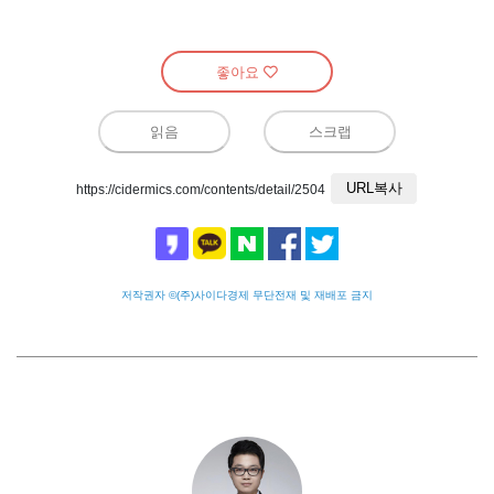
좋아요
읽음
스크랩
URL복사
https://cidermics.com/contents/detail/2504
저작권자 ©(주)사이다경제 무단전재 및 재배포 금지