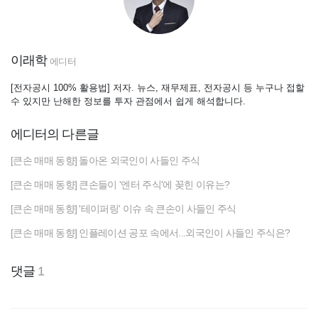
이래학
에디터
[전자공시 100% 활용법] 저자. 뉴스, 재무제표, 전자공시 등 누구나 접할
수 있지만 난해한 정보를 투자 관점에서 쉽게 해석합니다.
에디터의 다른글
[큰손 매매 동향] 돌아온 외국인이 사들인 주식
[큰손 매매 동향] 큰손들이 '엔터 주식'에 꽂힌 이유는?
[큰손 매매 동향] '테이퍼링' 이슈 속 큰손이 사들인 주식
[큰손 매매 동향] 인플레이션 공포 속에서...외국인이 사들인 주식은?
댓글
1