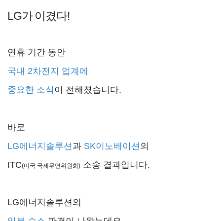
LG가 이겼다!
연휴 기간 동안
국내 2차전지 업계에
중요한 소식
이 전해졌습니다.
바로
LG에너지솔루션
과
SK이노베이션
의
ITC
소송 결과입니다.
(미국 국제무연위원회)
LG에너지솔루션의