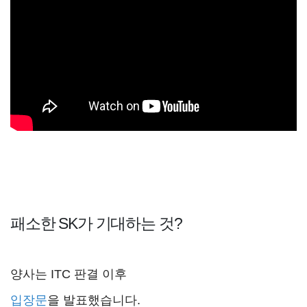
패소한 SK가 기대하는 것?
양사는 ITC 판결 이후
입장문
을 발표했습니다.