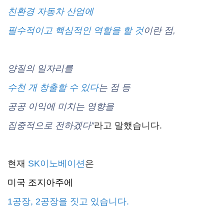
친환경 자동차 산업에
필수적이고 핵심적인 역할을 할 것
이란 점,
양질의 일자리를
수천 개 창출할 수 있다
는 점
등
공공 이익에 미치는 영향을
집중적으로 전하겠다”
라고 말했습니다.
현재
SK이노베이션
은
미국 조지아주에
1공장, 2공장을 짓고 있습니다.