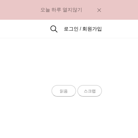
오늘 하루 열지않기
로그인
/
회원가입
읽음
스크랩