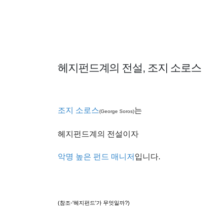
헤지펀드계의 전설, 조지 소로스
조지 소로스
는
(George Soros)
헤지펀드계의 전설이자
악명 높은 펀드 매니저
입니다.
(참조-'헤지펀드'가 무엇일까?)