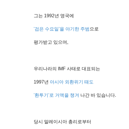
그는 1992년 영국에
'검은 수요일'을 야기한 주범
으로
평가받고 있으며,
우리나라의 IMF 사태로 대표되는
1997년
아시아 외환위기 때도
'환투기'로 거액을 챙겨
나간 바 있습니다.
당시 말레이시아 총리로부터