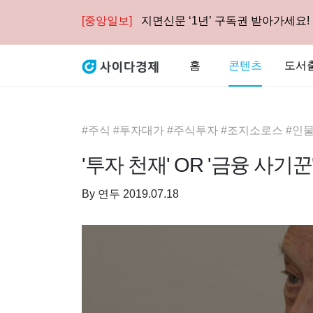
[중앙일보]
지면신문 ‘1년’ 구독권 받아가세요!
홈
콘텐츠
도서
#주식 #투자대가 #주식투자 #조지소로스 #인물
'투자 천재' OR '금융 사기
By
연두
2019.07.18