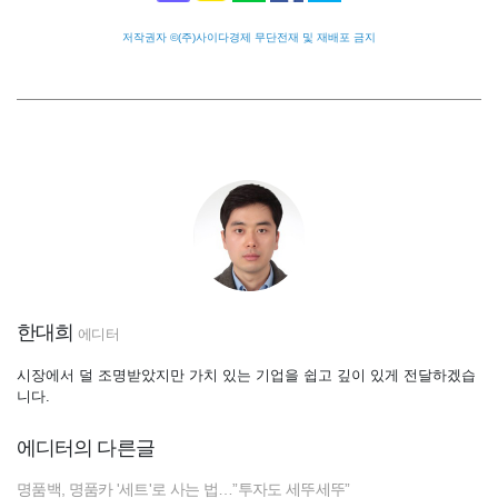
저작권자 ©(주)사이다경제 무단전재 및 재배포 금지
한대희
에디터
시장에서 덜 조명받았지만 가치 있는 기업을 쉽고 깊이 있게 전달하겠습
니다.
에디터의 다른글
명품백, 명품카 '세트'로 사는 법…”투자도 세뚜세뚜”