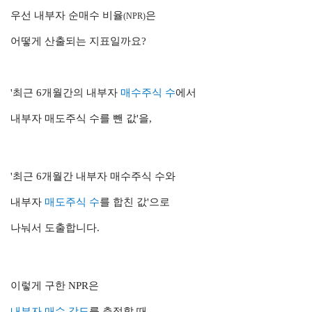
우선 내부자 순매수 비율
은
(NPR)
어떻게 산출되는 지표일까요?
'최근 6개월간의 내부자
매수주식 수
에서
내부자 매도주식 수를 뺀 값'을,
'최근 6개월간 내부자 매수주식 수와
내부자
매도주식 수
를 합친 값'으로
나눠서 도출합니다.
이렇게 구한 NPR은
내부자 매수 강도
를 측정할 때