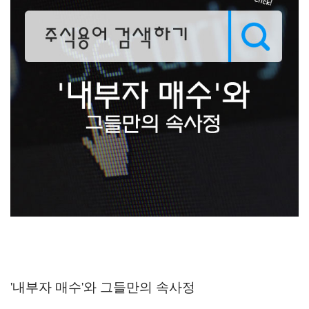
'내부자 매수'와 그들만의 속사정