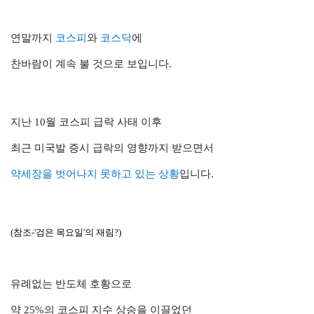
연말까지
코스피
와
코스닥
에
찬바람이 계속 불 것으로 보입니다.
지난 10월 코스피 급락 사태 이후
최근 미국발 증시 급락의 영향까지 받으면서
약세장을 벗어나지 못하고 있는 상황
입니다.
(참조-'검은 목요일'의 재림?)
유례없는 반도체 호황으로
약 25%의 코스피 지수 상승을 이끌었던