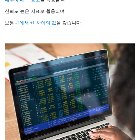
신뢰도 높은 지표로 활용되며
보통
-1에서 +1 사이의 값
을 갖습니다.