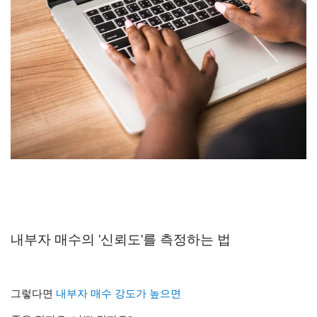
내부자 매수의 '신뢰도'를 측정하는 법
그렇다면
내부자 매수 강도가 높으면