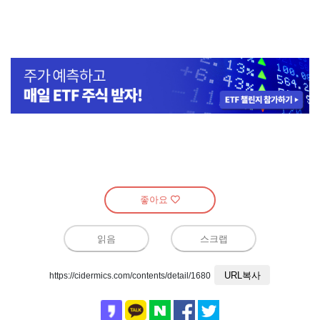
좋아요
읽음
스크랩
URL복사
https://cidermics.com/contents/detail/1680