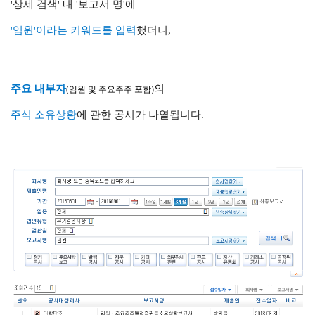
'상세 검색' 내 '보고서 명'에
'임원'이라는 키워드를 입력
했더니,
주요 내부자
의
(임원 및 주요주주 포함)
주식 소유상황
에 관한 공시가 나열됩니다.