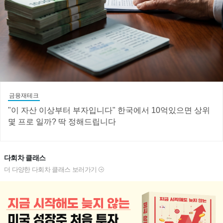
금융재테크
"이 자산 이상부터 부자입니다" 한국에서 10억있으면 상위
몇 프로 일까? 딱 정해드립니다
다회차 클래스
더 다양한 다회차 클래스 보러가기