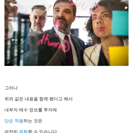
그러나
위와 같은 내용을
함께 봤다고 해서
내부자 매수 정보를
투자에
단순 적용
하는 것은
여전히
위험
할 수 있습
니다.