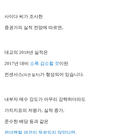
사이다 씨가 조사한
증권가의 실적 전망에 따르면,
대교의 2018년 실적은
2017년 대비
소폭 감소할 것
이란
컨센서스
가 형성되어 있습니다.
(의견 일치)
내부자 매수 강도가 아무리 강력하더라도
가치지표의 저평가, 실적 증가,
준수한 배당 등과 같은
펀더멘털 여건이 무르익지 않았다면,