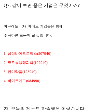
Q7. 같이 보면 좋은 기업은 무엇이죠?
아무래도 국내 바이오 기업들은 함께
주목하면 도움이 될 것입니다.
1. 삼성바이오로직스(207940)
2. 코오롱생명과학(102940)
3. 한미약품(128940)
4. 바이로메드(084990)
자. 오늘의 게스트 한줄평은 이렇습니다.