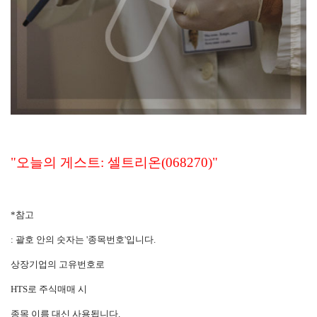
"오늘의 게스트: 셀트리온(068270)"
*참고
: 괄호 안의 숫자는 '종목번호'입니다.
상장기업의 고유번호로
HTS로 주식매매 시
종목 이름 대신 사용됩니다.