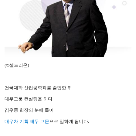
(©셀트리온)
건국대학 산업공학과를 졸업한 뒤
대우그룹 컨설팅을 하다
김우중 회장의 눈에 들어
대우차 기획 재무 고문
으로 일하게 됩니다.