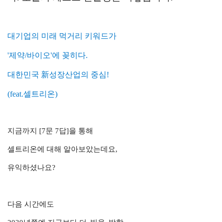
대기업의 미래 먹거리 키워드가
'제약/바이오'에 꽂히다.
대한민국 新성장산업의 중심!
(feat.셀트리온)
지금까지 [7문 7답]을 통해
셀트리온에 대해 알아보았는데요,
유익하셨나요?
다음 시간에도