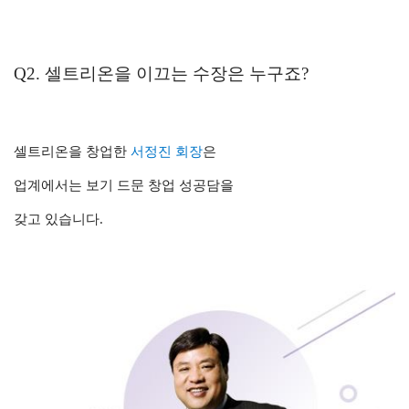
Q2. 셀트리온을 이끄는 수장은 누구죠?
셀트리온을 창업한
서정진 회장
은
업계에서는 보기 드문 창업 성공담을
갖고 있습니다.