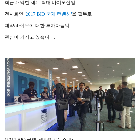
최근 개막한 세계 최대 바이오산업
전시회인
'2017 BIO 국제 컨벤션'
을 필두로
제약/바이오에 대한 투자자들의
관심이 커지고 있습니다.
(2017 BIO 국제 컨벤션, ©뉴스핌)