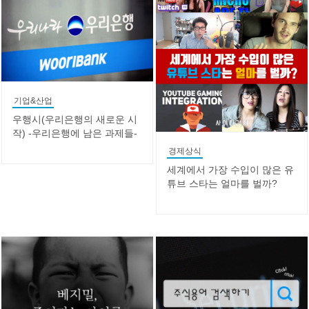
기업&산업
우행시(우리은행의 새로운 시
작) -우리은행에 남은 과제들-
경제상식
세계에서 가장 수입이 많은 유
튜브 스타는 얼마를 벌까?