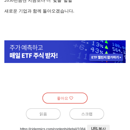
2030년쯤엔 지금보다 더
빛을 발할
새로운 기업과 함께
돌아오겠습니다.
좋아요
읽음
스크랩
URL복사
https://cidermics.com/contents/detail/1084