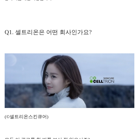
Q1. 셀트리온은 어떤 회사인가요?
(©셀트리온스킨큐어)