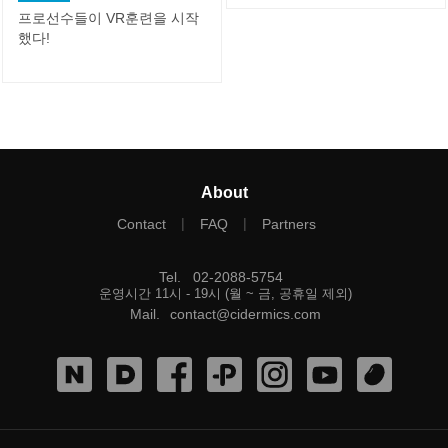
프로선수들이 VR훈련을 시작
했다!
About
|
|
Contact
FAQ
Partners
Tel
.
02-2088-5754
운영시간 11시 - 19시 (월 ~ 금, 공휴일 제외)
Mail
.
contact@cidermics.com