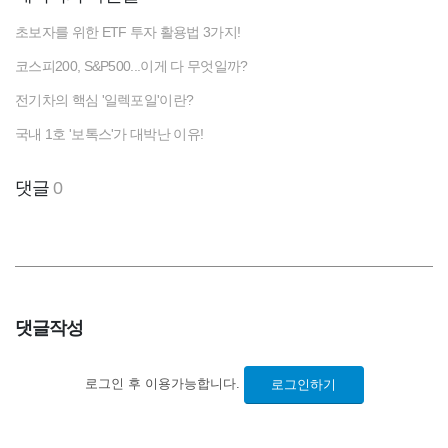
초보자를 위한 ETF 투자 활용법 3가지!
코스피200, S&P500...이게 다 무엇일까?
전기차의 핵심 '일렉포일'이란?
국내 1호 '보톡스'가 대박난 이유!
댓글
0
댓글작성
로그인 후 이용가능합니다.
로그인하기