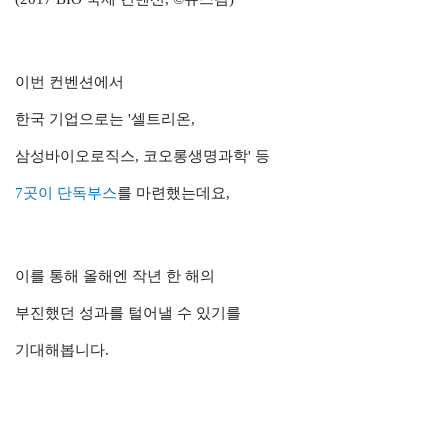
이번 컨벤션에서
한국 기업으로는 '셀트리온,
삼성바이오로직스, 코오롱생명과학' 등
7곳이 단독부스
를 마련했는데요,
이를 통해 올해엔
작년 한 해의
부진했던 성과를 털어낼 수 있기를
기대해봅니다.