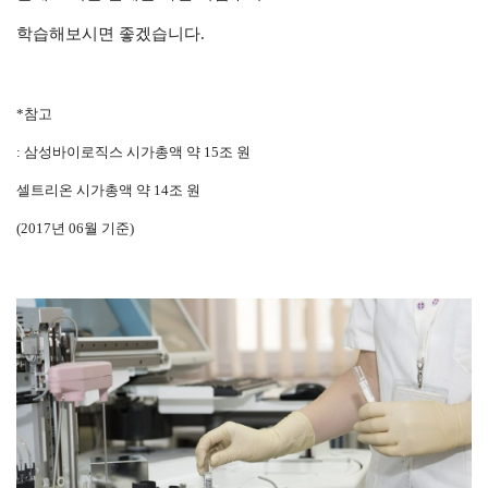
학습해보시면 좋겠습니다.
*참고
: 삼성바이로직스 시가총액 약 15조 원
셀트리온 시가총액 약 14조 원
(2017년 06월 기준)