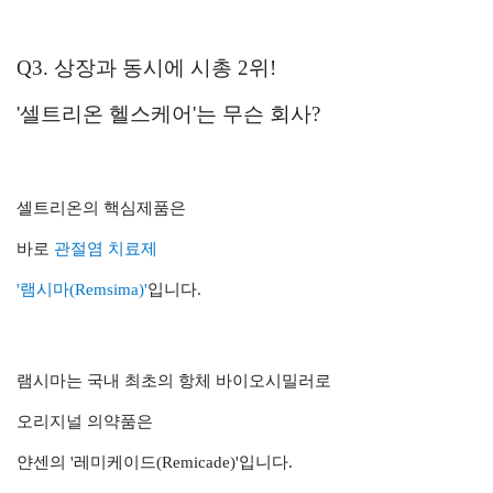
Q3. 상장과 동시에 시총 2위!
'셀트리온 헬스케어'는 무슨 회사?
셀트리온의 핵심제품은
바로
관절염 치료제
'램시마(Remsima)'
입니다.
램시마는 국내 최초의 항체 바이오시밀러로
오리지널 의약품은
얀센의 '레미케이드(Remicade)'입니다.