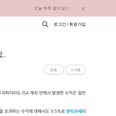
오늘 하루 열지않기
로그인
/
회원가입
.
읽음
스크랩