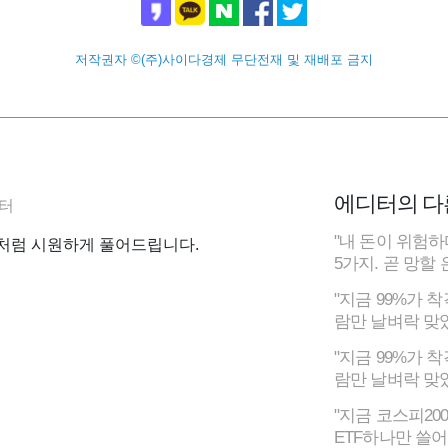
저작권자 ©(주)사이다경제 무단전재 및 재배포 금지
에디터의 다
터
"내 돈이 위험하
처럼 시원하게 풀어드립니다.
5가지. 곧 망할
"지금 99%가 
람만 날벼락 맞
"지금 99%가 
람만 날벼락 맞
"지금 코스피20
ETF하나만 쓸