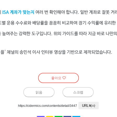
좋아요
읽음
스크랩
URL복사
https://cidermics.com/contents/detail/3447