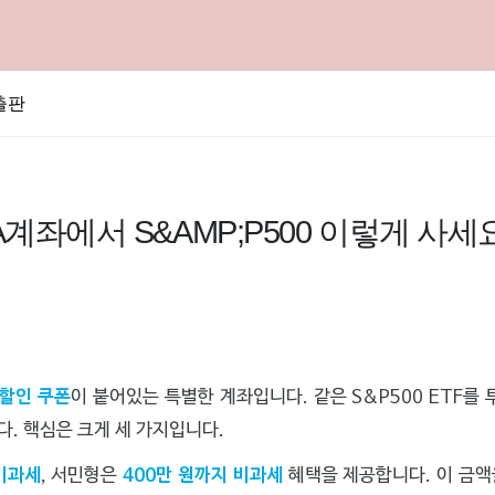
출판
A계좌에서 S&AMP;P500 이렇게 사세요