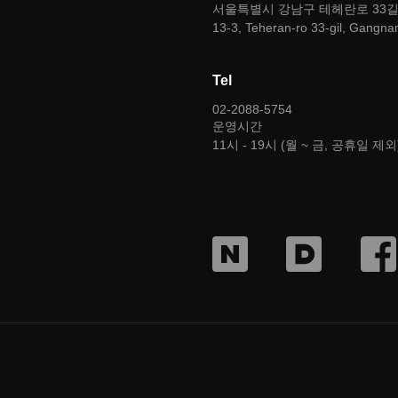
서울특별시 강남구 테헤란로 33길 1
13-3, Teheran-ro 33-gil, Gangna
Tel
02-2088-5754
운영시간
11시 - 19시 (월 ~ 금, 공휴일 제외