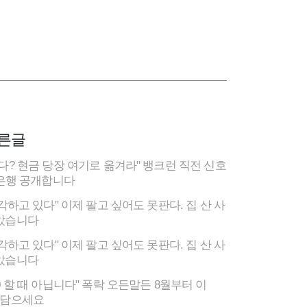
른글
다? 현금 당장 여기로 옮겨라" 뱅크런 직전 신호
 은행 공개합니다
착각하고 있다" 이제 팔고 싶어도 못판다. 집 산 사
았습니다
착각하고 있다" 이제 팔고 싶어도 못판다. 집 산 사
았습니다
0 할 때 아닙니다" 폭락 오든말든 8월부터 이
어담으세요