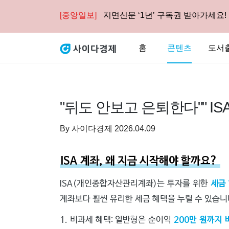
[중앙일보]
지면신문 ‘1년’ 구독권 받아가세요!
홈
콘텐츠
도서
"뒤도 안보고 은퇴한다"" IS
By
사이다경제
2026.04.09