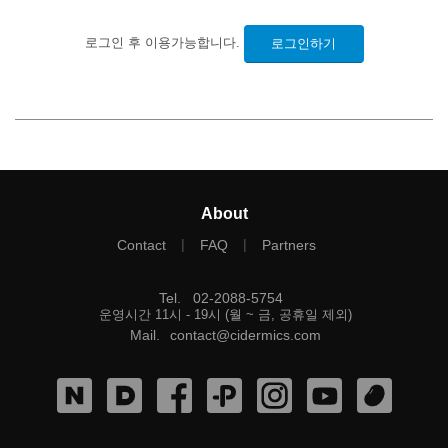
로그인 후 이용가능합니다.
로그인하기
About
|
|
Contact
FAQ
Partners
Tel
.
02-2088-5754
운영시간 11시 - 19시 (월 ~ 금, 공휴일 제외)
Mail
.
contact@cidermics.com