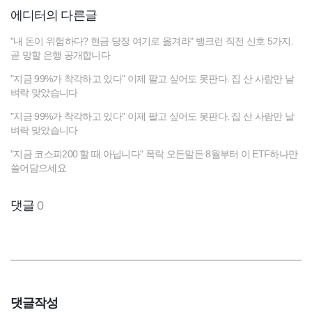
에디터의 다른글
"내 돈이 위험하다? 현금 당장 여기로 옮겨라" 뱅크런 직전 신호 5가지.
곧 망할 은행 공개합니다
"지금 99%가 착각하고 있다" 이제 팔고 싶어도 못판다. 집 산 사람만 날
벼락 맞았습니다
"지금 99%가 착각하고 있다" 이제 팔고 싶어도 못판다. 집 산 사람만 날
벼락 맞았습니다
"지금 코스피200 할 때 아닙니다" 폭락 오든말든 8월부터 이 ETF하나만
쓸어담으세요
댓글
0
댓글작성