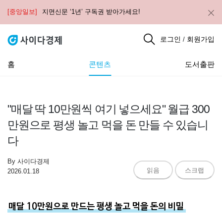
[중앙일보]
지면신문 ‘1년’ 구독권 받아가세요!
로그인
회원가입
/
홈
콘텐츠
도서출판
"매달 딱 10만원씩 여기 넣으세요" 월급 300
만원으로 평생 놀고 먹을 돈 만들 수 있습니
다
By
사이다경제
읽음
스크랩
2026.01.18