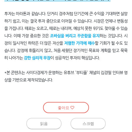
좋아요
읽음
스크랩