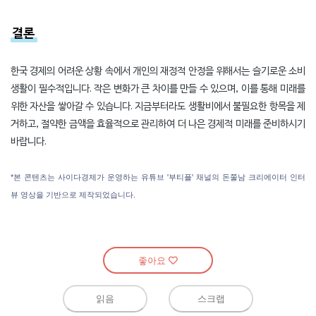
좋아요
읽음
스크랩