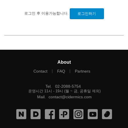
로그인 후 이용가능합니다.
로그인하기
About
|
|
Contact
FAQ
Partners
Tel
.
02-2088-5754
운영시간 11시 - 19시 (월 ~ 금, 공휴일 제외)
Mail
.
contact@cidermics.com