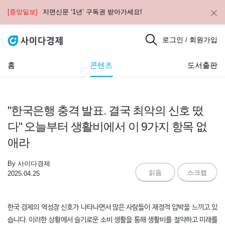
[중앙일보]
지면신문 ‘1년’ 구독권 받아가세요!
로그인
회원가입
/
홈
콘텐츠
도서출판
"한국은행 충격 발표. 결국 최악의 신호 떴
다" 오늘부터 생활비에서 이 9가지 항목 없
애라
By
사이다경제
읽음
스크랩
2025.04.25