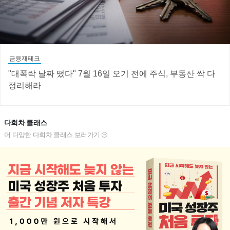
금융재테크
"대폭락 날짜 떴다" 7월 16일 오기 전에 주식, 부동산 싹 다
정리해라
다회차 클래스
더 다양한 다회차 클래스 보러가기