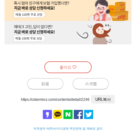
좋아요
읽음
스크랩
URL복사
https://cidermics.com/contents/detail/2246
저작권자 ©(주)사이다경제 무단전재 및 재배포 금지