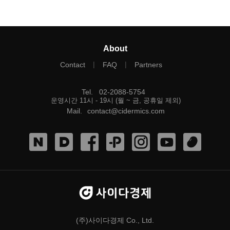
About
|
|
Contact
FAQ
Partners
Tel
.
02-2088-5754
운영시간 11시 - 19시 (월 ~ 금, 공휴일 제외)
Mail
.
contact@cidermics.com
(주)사이다경제 Co., Ltd.