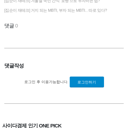
[집순이 재테크] 겨울철 국민 간식 '호빵'으로 투자하는 법?
[집순이 재테크] 거지 되는 MBTI, 부자 되는 MBTI... 따로 있다?
댓글
0
댓글작성
로그인 후 이용가능합니다.
로그인하기
사이다경제 인기 ONE PICK