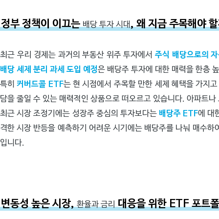
정부 정책이 이끄는
, 왜 지금 주목해야 
배당 투자 시대
최근 우리 경제는 과거의 부동산 위주 투자에서
주식 배당으로의 자
배당 세제 분리 과세 도입 예정
은 배당주 투자에 대한 매력을 한층 
특히
커버드콜 ETF
는 현 시점에서 주목할 만한 세제 혜택을 가지
담을 줄일 수 있는 매력적인 상품으로 떠오르고 있습니다. 아파트나
최근 시장 조정기에는 성장주 중심의 투자보다는
배당주 ETF
에 대
격한 시장 반등을 예측하기 어려운 시기에는 배당주를 나눠 매수하여
입니다.
변동성 높은 시장,
대응을 위한 ETF 포트
환율과 금리