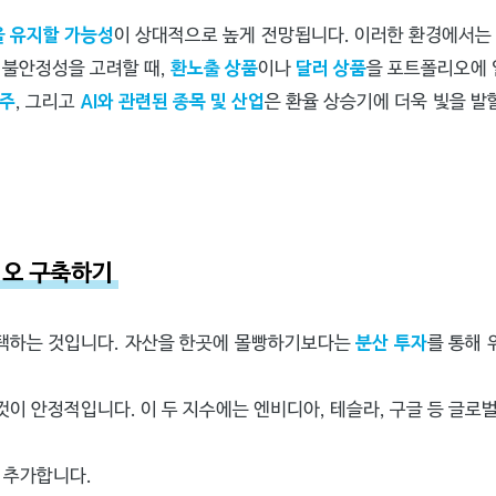
을 유지할 가능성
이 상대적으로 높게 전망됩니다. 이러한 환경에서는
 불안정성을 고려할 때,
환노출 상품
이나
달러 상품
을 포트폴리오에 
출주
, 그리고
AI와 관련된 종목 및 산업
은 환율 상승기에 더욱 빛을 발
리오 구축하기
택하는 것입니다. 자산을 한곳에 몰빵하기보다는
분산 투자
를 통해 
것이 안정적입니다. 이 두 지수에는 엔비디아, 테슬라, 구글 등 글로
 추가합니다.