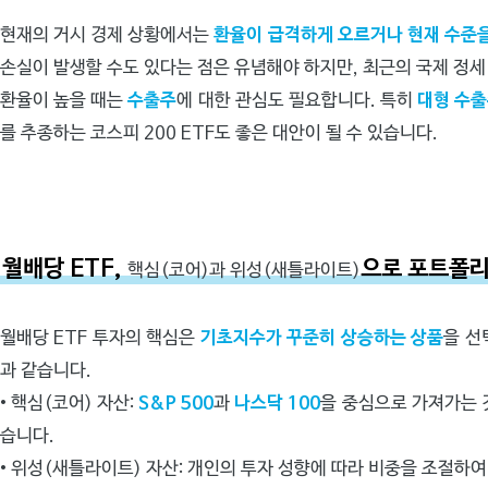
현재의 거시 경제 상황에서는
환율이 급격하게 오르거나 현재 수준
손실이 발생할 수도 있다는 점은 유념해야 하지만, 최근의 국제 정세
환율이 높을 때는
수출주
에 대한 관심도 필요합니다. 특히
대형 수
를 추종하는 코스피 200 ETF도 좋은 대안이 될 수 있습니다.
월배당 ETF,
으로 포트폴
핵심(코어)과 위성(새틀라이트)
월배당 ETF 투자의 핵심은
기초지수가 꾸준히 상승하는 상품
을 선
과 같습니다.
•
핵심(코어) 자산:
S&P 500
과
나스닥 100
을 중심으로 가져가는 
습니다.
•
위성(새틀라이트) 자산:
개인의 투자 성향에 따라 비중을 조절하여